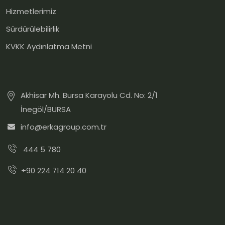
Hizmetlerimiz
Sürdürülebilirlik
KVKK Aydınlatma Metni
Akhisar Mh. Bursa Karayolu Cd. No: 2/1
İnegöl/BURSA
info@erkagroup.com.tr
444 5 780
+90 224 714 20 40