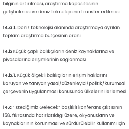
bilginin artırılması, araştırma kapasitesinin
geliştirilmesi ve deniz teknolojisinin transfer edilmesi
14.a.1.
Deniz teknolojisi alanında araştırmaya ayrılan
toplam araştırma bütçesinin oranı
14.b
Küçük çaplı balıkçıların deniz kaynaklarına ve
piyasalarına erişimlerinin sağlanması
14.b.1.
Küçük ölçekli balıkçıların erişim haklarını
koruyan ve tanıyan yasal/düzenleyici/politik/kurumsal
çerçevenin uygulanması konusunda ülkelerin ilerlemesi
14.c
“İstediğimiz Gelecek” başlıklı konferans çıktısının
158. fıkrasında hatırlatıldığı üzere, okyanusların ve
kaynaklarının korunması ve sürdürülebilir kullanımı için