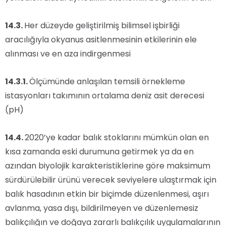
14.3.
Her düzeyde geliştirilmiş bilimsel işbirliği
aracılığıyla okyanus asitlenmesinin etkilerinin ele
alınması ve en aza indirgenmesi
14.3.1.
Ölçümünde anlaşılan temsili örnekleme
istasyonları takımının ortalama deniz asit derecesi
(pH)
14.4.
2020’ye kadar balık stoklarını mümkün olan en
kısa zamanda eski durumuna getirmek ya da en
azından biyolojik karakteristiklerine göre maksimum
sürdürülebilir ürünü verecek seviyelere ulaştırmak için
balık hasadının etkin bir biçimde düzenlenmesi, aşırı
avlanma, yasa dışı, bildirilmeyen ve düzenlemesiz
balıkçılığın ve doğaya zararlı balıkçılık uygulamalarının