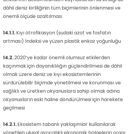
dâhil deniz kirliliğinin tüm biçimlerinin önlenmesi ve
önemli ölçüde azaltılması
14.1.1.
Kıyı ötrofikasyon (sudaki azot ve fosfatın
artması) İndeksi ve yüzen plastik enkaz yoğunluğu
14.2.
2020’ye kadar önemli olumsuz etkilerden
kaçınmak için dayanıklılığın güçlendirilmesi de dâhil
olmak üzere deniz ve kıyı ekosistemlerinin
sürdürülebilir biçimde yönetilmesi ve korunması ve
sağlıklı ve üretken okyanuslara sahip olmak adına
okyanusların eski haline döndürülmesi için harekete
geçilmesi
14.2.1.
Ekosistem tabanlı yaklaşımlar kullanılarak
yönetilen ulusal ayrıcalıklı ekonomik bölgelerin oranı