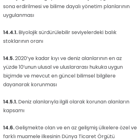
sona erdirilmesi ve bilime dayalı yönetim planlarının
uygulanması
14.4.1.
Biyolojik sürdürülebilir seviyelerdeki balık
stoklarının oranı
14.5.
2020’ye kadar kıyı ve deniz alanlarının en az
yüzde 10’unun ulusal ve uluslararası hukuka uygun
biçimde ve mevcut en güncel bilimsel bilgilere
dayanarak korunması
14.5.1.
Deniz alanlarıyla ilgili olarak korunan alanların
kapsamı
14.6.
Gelişmekte olan ve en az gelişmiş ülkelere özel ve
farklı muamele ilkesinin Dünya Ticaret Örgütü