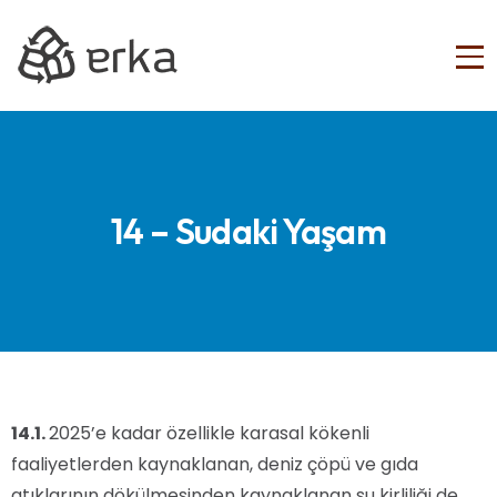
14 – Sudaki Yaşam
14.1.
2025’e kadar özellikle karasal kökenli
faaliyetlerden kaynaklanan, deniz çöpü ve gıda
atıklarının dökülmesinden kaynaklanan su kirliliği de