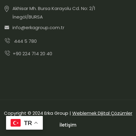
Akhisar Mh. Bursa Karayolu Cd. No: 2/1
İnegöl/BURSA
info@erkagroup.com.tr
444 5 780
+90 224 714 20 40
Copyright © 2024 Erka Group |
Weblemek Dijital Çözümler
TR
İletişim