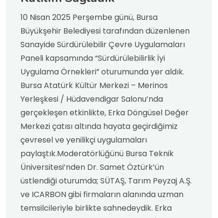
10 Nisan 2025 Perşembe günü, Bursa
Büyükşehir Belediyesi tarafından düzenlenen
Sanayide Sürdürülebilir Çevre Uygulamaları
Paneli kapsamında “Sürdürülebilirlik İyi
Uygulama Örnekleri” oturumunda yer aldık.
Bursa Atatürk Kültür Merkezi – Merinos
Yerleşkesi / Hüdavendigar Salonu’nda
gerçekleşen etkinlikte, Erka Döngüsel Değer
Merkezi çatısı altında hayata geçirdiğimiz
çevresel ve yenilikçi uygulamaları
paylaştık.Moderatörlüğünü Bursa Teknik
Üniversitesi’nden Dr. Samet Öztürk’ün
üstlendiği oturumda; SÜTAŞ, Tarım Peyzaj A.Ş.
ve ICARBON gibi firmaların alanında uzman
temsilcileriyle birlikte sahnedeydik. Erka