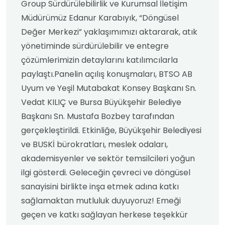
Group Sürdürülebilirlik ve Kurumsal İletişim
Müdürümüz Edanur Karabıyık, “Döngüsel
Değer Merkezi” yaklaşımımızı aktararak, atık
yönetiminde sürdürülebilir ve entegre
çözümlerimizin detaylarını katılımcılarla
paylaştı.Panelin açılış konuşmaları, BTSO AB
Uyum ve Yeşil Mutabakat Konsey Başkanı Sn.
Vedat KILIÇ ve Bursa Büyükşehir Belediye
Başkanı Sn. Mustafa Bozbey tarafından
gerçekleştirildi. Etkinliğe, Büyükşehir Belediyesi
ve BUSKİ bürokratları, meslek odaları,
akademisyenler ve sektör temsilcileri yoğun
ilgi gösterdi. Geleceğin çevreci ve döngüsel
sanayisini birlikte inşa etmek adına katkı
sağlamaktan mutluluk duyuyoruz! Emeği
geçen ve katkı sağlayan herkese teşekkür