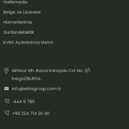
Hakkımızda
Belge ve Lisanslar
Hizmetlerimiz
Sürdürülebilirlik
KVKK Aydınlatma Metni
Akhisar Mh. Bursa Karayolu Cd. No: 2/1
İnegöl/BURSA
info@erkagroup.com.tr
444 5 780
+90 224 714 20 40