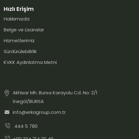
Hızlı Erişim
Hakkımızda
Belge ve Lisanslar
Hizmetlerimiz
Sürdürülebilirlik
KVKK Aydınlatma Metni
Akhisar Mh. Bursa Karayolu Cd. No: 2/1
İnegöl/BURSA
info@erkagroup.com.tr
444 5 780
+90 224 714 20 40