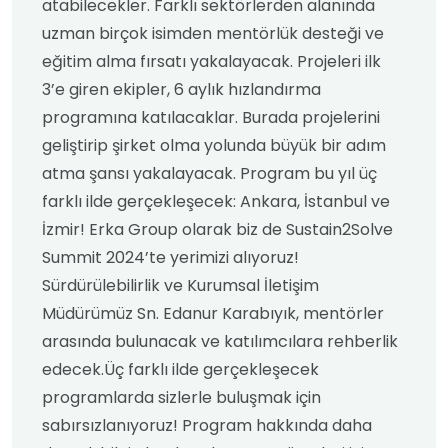
atabilecekler. Farklı sektörlerden alanında
uzman birçok isimden mentörlük desteği ve
eğitim alma fırsatı yakalayacak. Projeleri ilk
3’e giren ekipler, 6 aylık hızlandırma
programına katılacaklar. Burada projelerini
geliştirip şirket olma yolunda büyük bir adım
atma şansı yakalayacak. Program bu yıl üç
farklı ilde gerçekleşecek: Ankara, İstanbul ve
İzmir! Erka Group olarak biz de Sustain2Solve
Summit 2024’te yerimizi alıyoruz!
Sürdürülebilirlik ve Kurumsal İletişim
Müdürümüz Sn. Edanur Karabıyık, mentörler
arasında bulunacak ve katılımcılara rehberlik
edecek.Üç farklı ilde gerçekleşecek
programlarda sizlerle buluşmak için
sabırsızlanıyoruz! Program hakkında daha