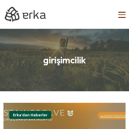
girişimcilik
Erka'dan Haberler