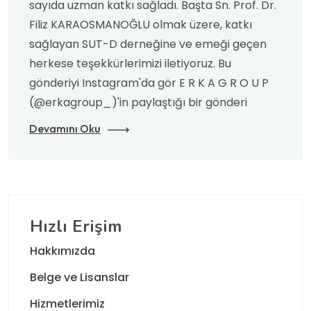
sayıda uzman katkı sağladı. Başta Sn. Prof. Dr.
Filiz KARAOSMANOĞLU olmak üzere, katkı
sağlayan SUT-D derneğine ve emeği geçen
herkese teşekkürlerimizi iletiyoruz. Bu
gönderiyi Instagram'da gör E R K A G R O U P
(@erkagroup_)'in paylaştığı bir gönderi
Devamını Oku
Hızlı Erişim
Hakkımızda
Belge ve Lisanslar
Hizmetlerimiz