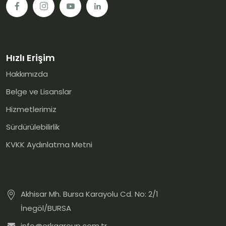
Hızlı Erişim
Hakkımızda
Belge ve Lisanslar
Hizmetlerimiz
Sürdürülebilirlik
KVKK Aydınlatma Metni
Akhisar Mh. Bursa Karayolu Cd. No: 2/1
İnegöl/BURSA
info@erkagroup.com.tr