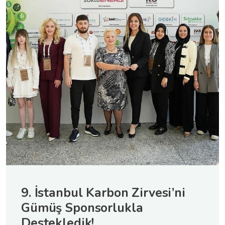
9. İstanbul Karbon Zirvesi’ni
Gümüş Sponsorlukla
Destekledik!