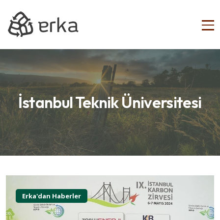
İstanbul Teknik Üniversitesi
Erka'dan Haberler