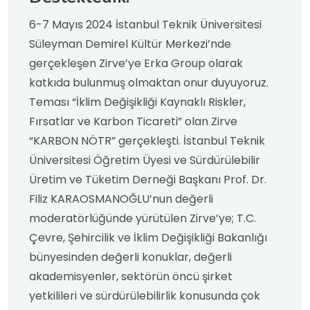
6-7 Mayıs 2024 İstanbul Teknik Üniversitesi
Süleyman Demirel Kültür Merkezi’nde
gerçekleşen Zirve’ye Erka Group olarak
katkıda bulunmuş olmaktan onur duyuyoruz.
Teması “İklim Değişikliği Kaynaklı Riskler,
Fırsatlar ve Karbon Ticareti” olan Zirve
“KARBON NÖTR” gerçekleşti. İstanbul Teknik
Üniversitesi Öğretim Üyesi ve Sürdürülebilir
Üretim ve Tüketim Derneği Başkanı Prof. Dr.
Filiz KARAOSMANOĞLU’nun değerli
moderatörlüğünde yürütülen Zirve’ye; T.C.
Çevre, Şehircilik ve İklim Değişikliği Bakanlığı
bünyesinden değerli konuklar, değerli
akademisyenler, sektörün öncü şirket
yetkilileri ve sürdürülebilirlik konusunda çok