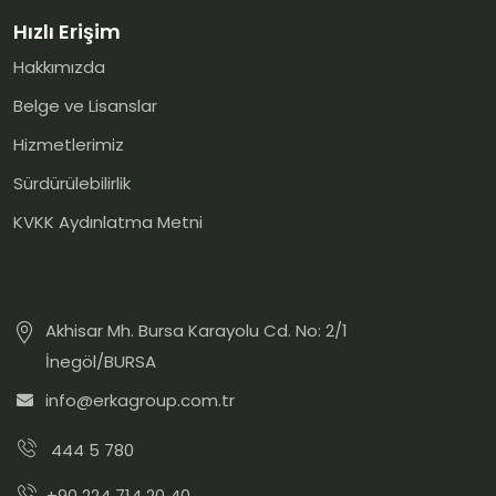
Hızlı Erişim
Hakkımızda
Belge ve Lisanslar
Hizmetlerimiz
Sürdürülebilirlik
KVKK Aydınlatma Metni
Akhisar Mh. Bursa Karayolu Cd. No: 2/1
İnegöl/BURSA
info@erkagroup.com.tr
444 5 780
+90 224 714 20 40