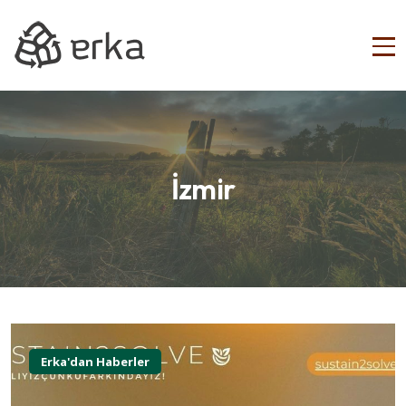
İzmir
Erka'dan Haberler