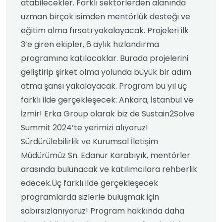
atabilecekler. Farklı sektörlerden alanında
uzman birçok isimden mentörlük desteği ve
eğitim alma fırsatı yakalayacak. Projeleri ilk
3’e giren ekipler, 6 aylık hızlandırma
programına katılacaklar. Burada projelerini
geliştirip şirket olma yolunda büyük bir adım
atma şansı yakalayacak. Program bu yıl üç
farklı ilde gerçekleşecek: Ankara, İstanbul ve
İzmir! Erka Group olarak biz de Sustain2Solve
Summit 2024’te yerimizi alıyoruz!
Sürdürülebilirlik ve Kurumsal İletişim
Müdürümüz Sn. Edanur Karabıyık, mentörler
arasında bulunacak ve katılımcılara rehberlik
edecek.Üç farklı ilde gerçekleşecek
programlarda sizlerle buluşmak için
sabırsızlanıyoruz! Program hakkında daha