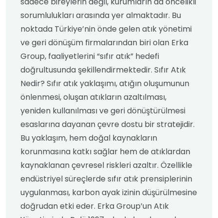
sadece bireylerin değil, kurumların da öncelikli
sorumlulukları arasında yer almaktadır. Bu
noktada Türkiye’nin önde gelen atık yönetimi
ve geri dönüşüm firmalarından biri olan Erka
Group, faaliyetlerini “sıfır atık” hedefi
doğrultusunda şekillendirmektedir. Sıfır Atık
Nedir? Sıfır atık yaklaşımı, atığın oluşumunun
önlenmesi, oluşan atıkların azaltılması,
yeniden kullanılması ve geri dönüştürülmesi
esaslarına dayanan çevre dostu bir stratejidir.
Bu yaklaşım, hem doğal kaynakların
korunmasına katkı sağlar hem de atıklardan
kaynaklanan çevresel riskleri azaltır. Özellikle
endüstriyel süreçlerde sıfır atık prensiplerinin
uygulanması, karbon ayak izinin düşürülmesine
doğrudan etki eder. Erka Group’un Atık