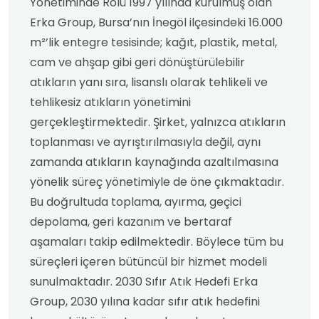
Yönetiminde Rolü 1997 yılında kurulmuş olan
Erka Group, Bursa’nın İnegöl ilçesindeki 16.000
m²’lik entegre tesisinde; kağıt, plastik, metal,
cam ve ahşap gibi geri dönüştürülebilir
atıkların yanı sıra, lisanslı olarak tehlikeli ve
tehlikesiz atıkların yönetimini
gerçekleştirmektedir. Şirket, yalnızca atıkların
toplanması ve ayrıştırılmasıyla değil, aynı
zamanda atıkların kaynağında azaltılmasına
yönelik süreç yönetimiyle de öne çıkmaktadır.
Bu doğrultuda toplama, ayırma, geçici
depolama, geri kazanım ve bertaraf
aşamaları takip edilmektedir. Böylece tüm bu
süreçleri içeren bütüncül bir hizmet modeli
sunulmaktadır. 2030 Sıfır Atık Hedefi Erka
Group, 2030 yılına kadar sıfır atık hedefini