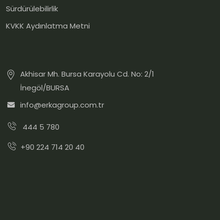
Sürdürülebilirlik
KVKK Aydınlatma Metni
Akhisar Mh. Bursa Karayolu Cd. No: 2/1
İnegöl/BURSA
info@erkagroup.com.tr
444 5 780
+90 224 714 20 40