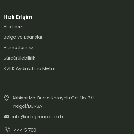
Hızlı Erişim
Hakkımızda
Belge ve Lisanslar
Hizmetlerimiz
Sürdürülebilirlik
KVKK Aydınlatma Metni
Akhisar Mh. Bursa Karayolu Cd. No: 2/1
İnegöl/BURSA
info@erkagroup.com.tr
444 5 780