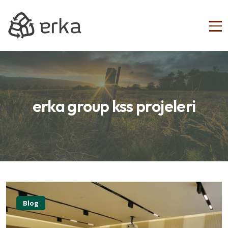
erka group kss projeleri
Blog